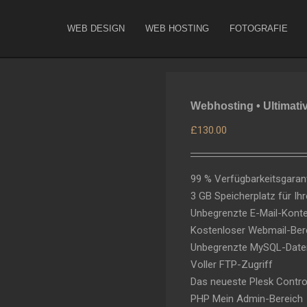
WEB DESIGN
WEB HOSTING
FOTOGRAFIE
Webhosting • Ultimati
£
130.00
99 % Verfügbarkeitsgaran
3 GB Speicherplatz für Ih
Unbegrenzte E-Mail-Kont
Kostenloser Webmail-Ber
Unbegrenzte MySQL-Date
Voller FTP-Zugriff
Das neueste Plesk Contro
PHP Mein Admin-Bereich